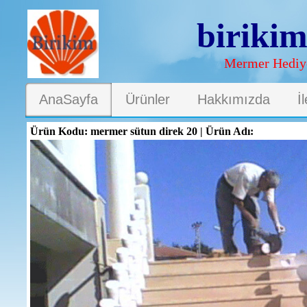
biriki
Mermer Hediye
AnaSayfa
Ürünler
Hakkımızda
İ
Ürün Kodu: mermer sütun direk 20 | Ürün Adı: