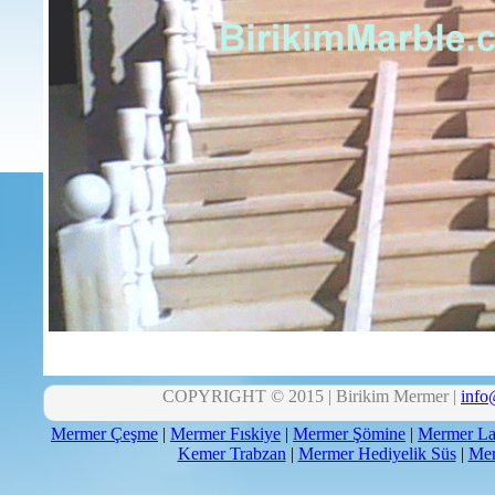
COPYRIGHT © 2015 | Birikim Mermer |
info
Mermer Çeşme
|
Mermer Fıskiye
|
Mermer Şömine
|
Mermer La
Kemer Trabzan
|
Mermer Hediyelik Süs
|
Mer