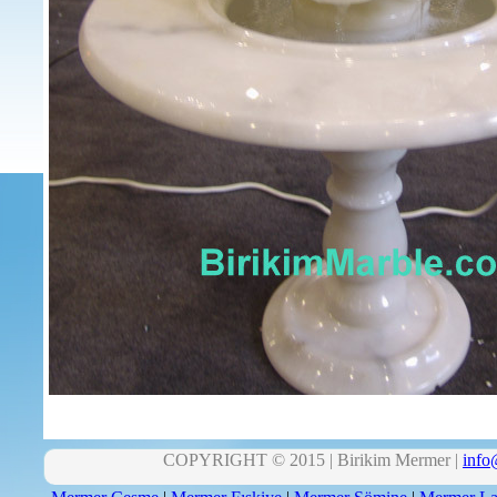
COPYRIGHT © 2015 | Birikim Mermer |
info