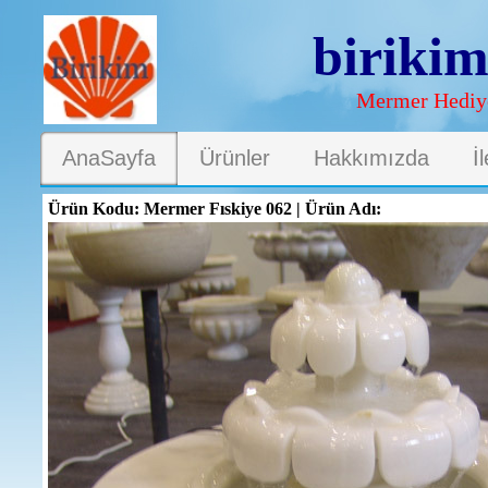
biriki
Mermer Hediye
AnaSayfa
Ürünler
Hakkımızda
İ
Ürün Kodu: Mermer Fıskiye 062 | Ürün Adı: