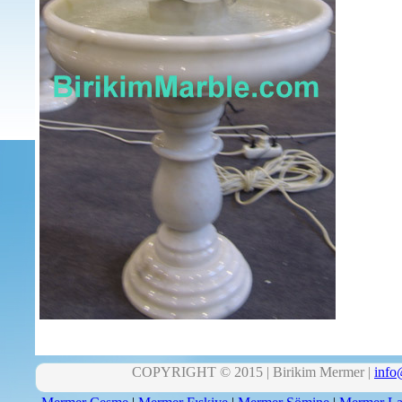
COPYRIGHT © 2015 | Birikim Mermer |
info