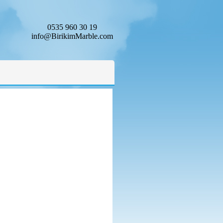
0535 960 30 19
info@BirikimMarble.com