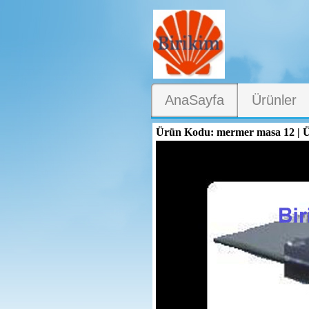
AnaSayfa
Ürünler
Ürün Kodu: mermer masa 12 | Ü