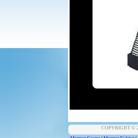
COPYRIGHT © 201