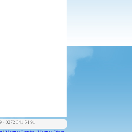
9 - 0272 341 54 91