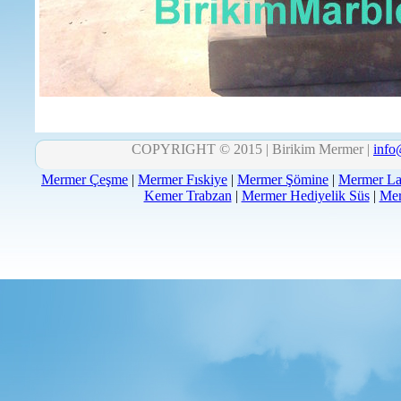
COPYRIGHT © 2015 | Birikim Mermer |
info
Mermer Çeşme
|
Mermer Fıskiye
|
Mermer Şömine
|
Mermer La
Kemer Trabzan
|
Mermer Hediyelik Süs
|
Mer