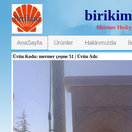
biriki
Mermer Hediye
AnaSayfa
Ürünler
Hakkımızda
İ
Ürün Kodu: mermer çeşme 51 | Ürün Adı: