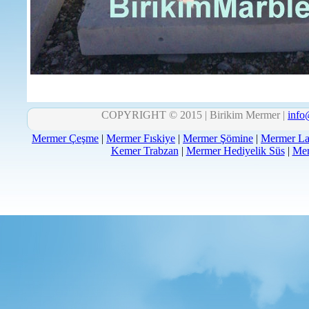
COPYRIGHT © 2015 | Birikim Mermer |
info
Mermer Çeşme
|
Mermer Fıskiye
|
Mermer Şömine
|
Mermer La
Kemer Trabzan
|
Mermer Hediyelik Süs
|
Mer