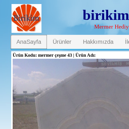
biriki
Mermer Hediye
AnaSayfa
Ürünler
Hakkımızda
İ
Ürün Kodu: mermer çeşme 43 | Ürün Adı: